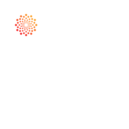
1:1 Sparring
Individuelles High-Impact-Sparring mit
und Begleitung auf Augenhöhe.