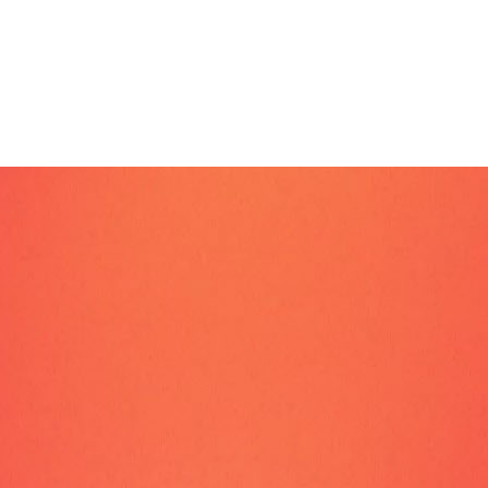
lt diese Transformation wider.