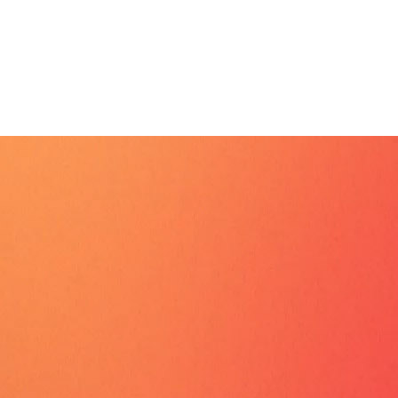
Entscheidungen und kontinuierliche
Umsetzungsbegleitung.